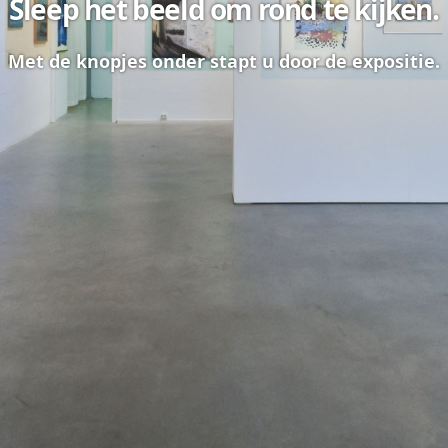
Sleep het beeld om rond te kijken.
Met de knopjes onder stapt u door de expositie.