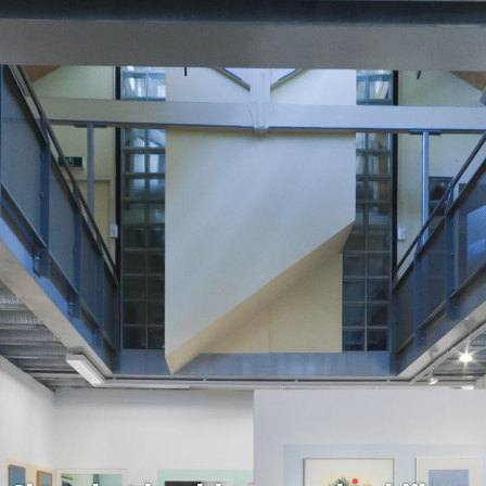
Overslaan
en naar
de inhoud
gaan