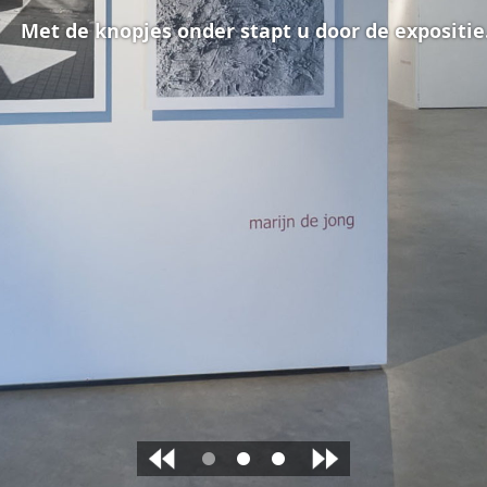
Met de knopjes onder stapt u door de expositie