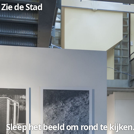
Overslaan
Zie de Stad
en naar
de inhoud
gaan
Sleep het beeld om rond te kijken