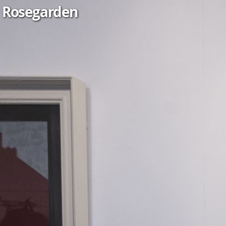
Rosegarden