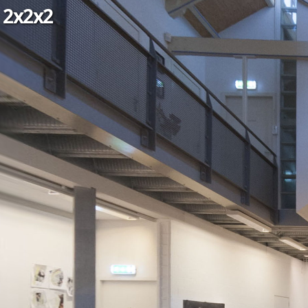
2x2x2