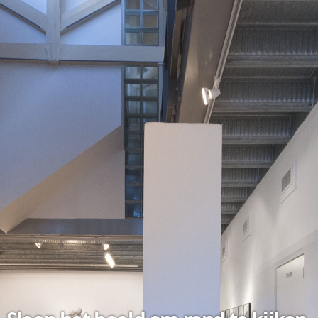
Overslaan
en naar
de inhoud
gaan