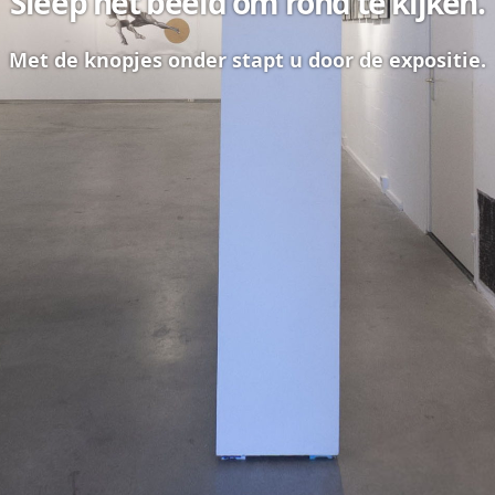
Sleep het beeld om rond te kijken.
Met de knopjes onder stapt u door de expositie.